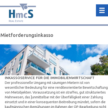
Mietforderungsinkasso
INKASSOSERVICE FÜR DIE IMMOBILIENWIRTSCHAFT
Der professionelle Umgang mit säumigen Mietern ist von
wesentlicher Bedeutung für eine renditeorientierte Bewirtschaftung
von Mietobjekten. Voraussetzung ist ein straffes, gut strukturiertes
Mahnwesen, das ]unmittelbar mit der Überfälligkeit einer Zahlung
einsetzt und in einer konsequenten Beitreibung mündet, sofern die
kaufmännischen Bemühungen im Rahmen der OP-Bearbeitung nicht