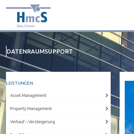
DATENRAUMSUPPORT
LEISTUNGEN
Αsset Μanagement
Property Management
Verkauf – Versteigerung