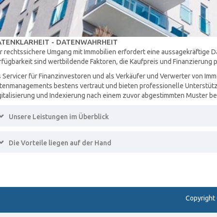
TENKLARHEIT - DATENWAHRHEIT
r rechtssichere Umgang mit Immobilien erfordert eine aussagekräftige D
rfügbarkeit sind wertbildende Faktoren, die Kaufpreis und Finanzierung p
s Servicer für Finanzinvestoren und als Verkäufer und Verwerter von Imm
tenmanagements bestens vertraut und bieten professionelle Unterstütz
gitalisierung und Indexierung nach einem zuvor abgestimmten Muster be
Expand
Unsere Leistungen im Überblick
Expand
Die Vorteile liegen auf der Hand
Copyright