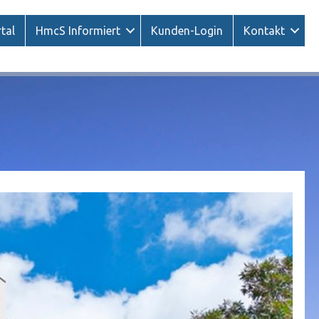
tal
HmcS Informiert
Kunden-Login
Kontakt