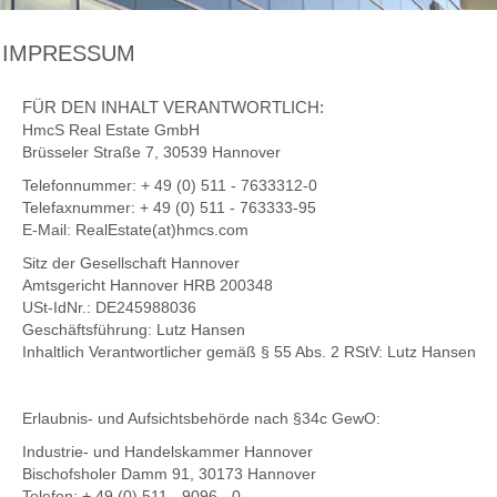
IMPRESSUM
FÜR DEN INHALT VERANTWORTLICH:
HmcS Real Estate GmbH
Brüsseler Straße 7, 30539 Hannover
Telefonnummer: + 49 (0) 511 - 7633312-0
Telefaxnummer: + 49 (0) 511 - 763333-95
E-Mail: RealEstate
(at)hmcs.com
Sitz der Gesellschaft Hannover
Amtsgericht Hannover HRB 200348
USt-IdNr.: DE245988036
Geschäftsführung: Lutz Hansen
Inhaltlich Verantwortlicher gemäß § 55 Abs. 2 RStV: Lutz Hansen
Erlaubnis- und Aufsichtsbehörde nach §34c GewO:
Industrie- und Handelskammer Hannover
Bischofsholer Damm 91, 30173 Hannover
Telefon: + 49 (0) 511 - 9096 - 0