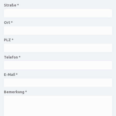
Straße *
Ort *
PLZ *
Telefon *
E-Mail *
Bemerkung *